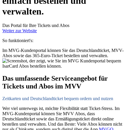
einfach bestellen und
verwalten.
Das Portal für Ihre Tickets und Abos
Weiter zur Website
So funktioniert's:
Im MVG-Kundenportal können Sie das Deutschlandticket, MVV-
Abos sowie das 365-Euro-Ticket bestellen und verwalten.
Das umfassende Serviceangebot für
Tickets und Abos im MVV
Zeitkarten und Deutschlandticket bequem ordern und nutzen
Wer viel unterwegs ist, möchte Flexibilität statt Ticket-Stress. Im
MVG-Kundenportal können Sie MVV Abos, dass
Deutschlandticket sowie das Ermäßigungsticket direkt online
bestellen und verwalten. Und das Beste: Viele Abos können nicht
nur als Chipkarte, sondern auch digital über die App
MVGO