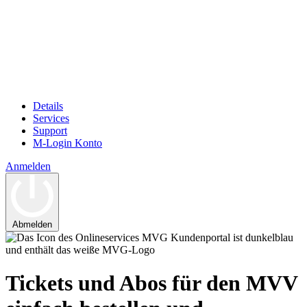
Details
Services
Support
M-Login Konto
Anmelden
Abmelden
Tickets und Abos für den MVV