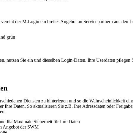
ereint der M-Login ein breites Angebot an Servicepartnern aus den Le
nutzen Sie ein und dieselben Login-Daten. Ihre Userdaten pflegen Sie 
ten
schiedenen Diensten zu hinterlegen und so die Wahrscheinlichkeit eines
er Ihre Daten. So aktualisieren Sie z.B. Ihre Adressdaten oder Freigab
en.
Maximale Sicherheit für Ihre Daten
n Angebot der SWM
olle